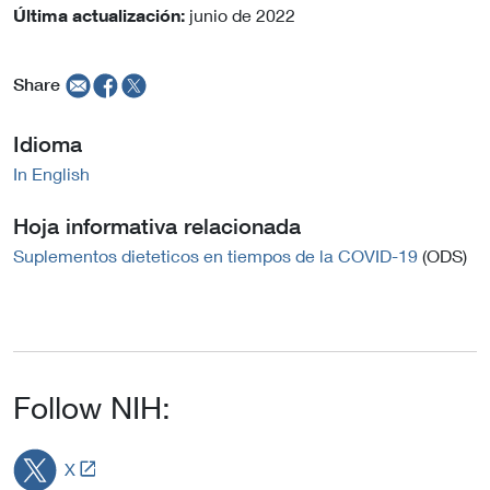
Última actualización:
junio de 2022
Share
Idioma
In English
Hoja informativa relacionada
Suplementos dieteticos en tiempos de la COVID-19
(ODS)
Follow NIH:
L
X
i