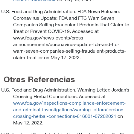
U.S. Food and Drug Administration. FDA News Release:
Coronavirus Update: FDA and FTC Warn Seven
Companies Selling Fraudulent Products That Claim To
Treat or Prevent COVID-19. Accessed at
www.fda.gov/news-events/press-
announcements/coronavirus-update-fda-and-ftc-
warn-seven-companies-selling-fraudulent-products-
claim-treat-or on May 17, 2022.
Otras Referencias
U.S. Food and Drug Administration. Warning Letter: Jordan’s
Crossing Herbal Connections. Accessed at
www.fda.gov/inspections-compliance-enforcement-
and-criminal-investigations/warning-letters/jordans-
crossing-herbal-connections-616001-07202021
on
May 12, 2022.