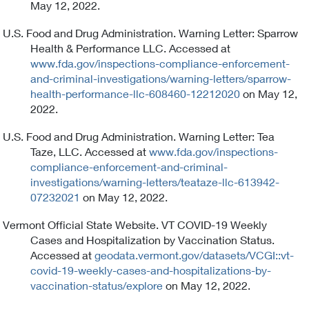
May 12, 2022.
U.S. Food and Drug Administration. Warning Letter: Sparrow
Health & Performance LLC. Accessed at
www.fda.gov/inspections-compliance-enforcement-
and-criminal-investigations/warning-letters/sparrow-
health-performance-llc-608460-12212020
on May 12,
2022.
U.S. Food and Drug Administration. Warning Letter: Tea
Taze, LLC. Accessed at
www.fda.gov/inspections-
compliance-enforcement-and-criminal-
investigations/warning-letters/teataze-llc-613942-
07232021
on May 12, 2022.
Vermont Official State Website. VT COVID-19 Weekly
Cases and Hospitalization by Vaccination Status.
Accessed at
geodata.vermont.gov/datasets/VCGI::vt-
covid-19-weekly-cases-and-hospitalizations-by-
vaccination-status/explore
on May 12, 2022.