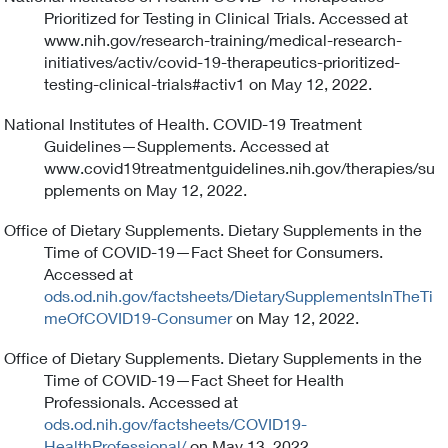
Prioritized for Testing in Clinical Trials. Accessed at
www.nih.gov/research-training/medical-research-
initiatives/activ/covid-19-therapeutics-prioritized-
testing-clinical-trials#activ1 on May 12, 2022.
National Institutes of Health. COVID-19 Treatment
Guidelines—Supplements. Accessed at
www.covid19treatmentguidelines.nih.gov/therapies/su
pplements on May 12, 2022.
Office of Dietary Supplements. Dietary Supplements in the
Time of COVID-19—Fact Sheet for Consumers.
Accessed at
ods.od.nih.gov/factsheets/DietarySupplementsInTheTi
meOfCOVID19-Consumer
on May 12, 2022.
Office of Dietary Supplements. Dietary Supplements in the
Time of COVID-19—Fact Sheet for Health
Professionals. Accessed at
ods.od.nih.gov/factsheets/COVID19-
HealthProfessional/
on May 13, 2022.