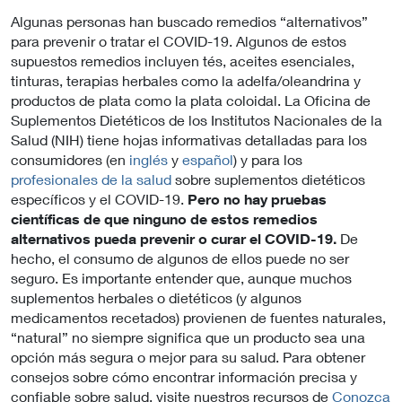
Algunas personas han buscado remedios “alternativos”
para prevenir o tratar el COVID-19. Algunos de estos
supuestos remedios incluyen tés, aceites esenciales,
tinturas, terapias herbales como la adelfa/oleandrina y
productos de plata como la plata coloidal. La Oficina de
Suplementos Dietéticos de los Institutos Nacionales de la
Salud (NIH) tiene hojas informativas detalladas para los
consumidores (en
inglés
y
español
) y para los
profesionales de la salud
sobre suplementos dietéticos
específicos y el COVID-19.
Pero no hay pruebas
científicas de que ninguno de estos remedios
alternativos pueda prevenir o curar el COVID-19.
De
hecho, el consumo de algunos de ellos puede no ser
seguro. Es importante entender que, aunque muchos
suplementos herbales o dietéticos (y algunos
medicamentos recetados) provienen de fuentes naturales,
“natural” no siempre significa que un producto sea una
opción más segura o mejor para su salud. Para obtener
consejos sobre cómo encontrar información precisa y
confiable sobre salud, visite nuestros recursos de
Conozca