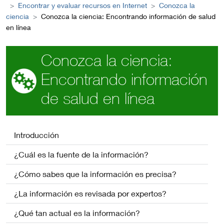
Encontrar y evaluar recursos en Internet
Conozca la
ciencia
Conozca la ciencia: Encontrando información de salud
en línea
Conozca la ciencia:
Encontrando información
de salud en línea
Introducción
¿Cuál es la fuente de la información?
¿Cómo sabes que la información es precisa?
¿La información es revisada por expertos?
¿Qué tan actual es la información?