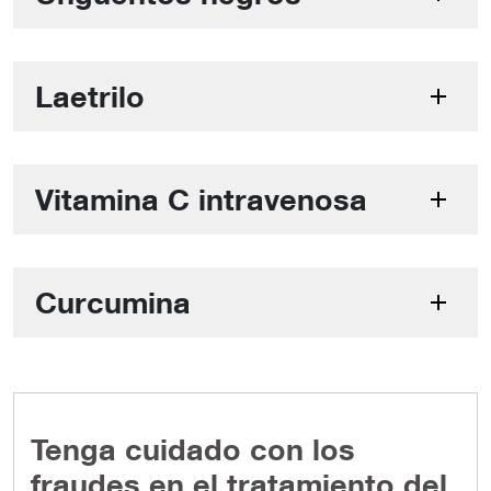
Laetrilo
Vitamina C intravenosa
Curcumina
Tenga cuidado con los
fraudes en el tratamiento del