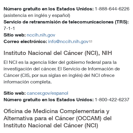
Número gratuito en los Estados Unidos:
1-888-644-6226
(asistencia en inglés y español)
Servicio de retransmisión de telecomunicaciones (TRS):
7-1-1
Sitio web:
nccih.nih.gov
Correo electrónico:
info@nccih.nih.gov
Instituto Nacional del Cáncer (NCI), NIH
El NCI es la agencia líder del gobierno federal para la
investigación del cáncer. El Servicio de Información de
Cáncer (CIS, por sus siglas en inglés) del NCI ofrece
información completa.
Sitio web:
cancer.gov/espanol
Número gratuito en los Estados Unidos:
1-800-422-6237
Oficina de Medicina Complementaria y
Alternativa para el Cáncer (OCCAM) del
Instituto Nacional del Cáncer (NCI)